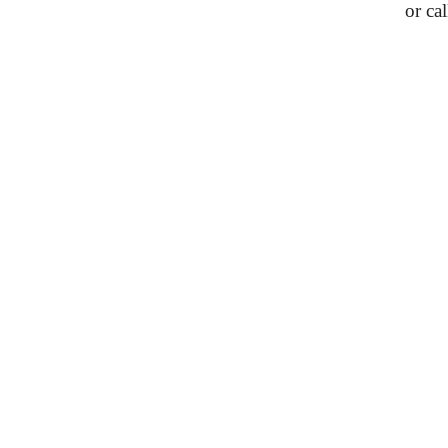
or ca